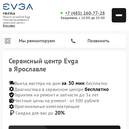
+7 (485) 260-77-28
FIX-EVGA
Ремонт устройств Evga
Ежедневно, с 10:00 до 20:00
Специализированный
cервисный центр г.
Ярославль
Мы ремонтируем
Позвонить
Сервисный центр Evga
в Ярославле
за 30 мин
Выезд мастера на дом
бесплатно
бесплатно
Диагностика в сервисном центре
Гарантия на ремонт и запчасти до 3х лет
Честные цены на ремонт - от 300 рублей
Оригинальные комплектующие
20%
Скидка для вас до