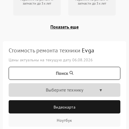
запчасти до 3х лет
запчасти до 3х лет
Показать еще
Стоимость ремонта техники
Evga
Цены актуальны на текущую дату 06.08.2026
Поиск
Выберите технику
Видеокарта
Ноутбук