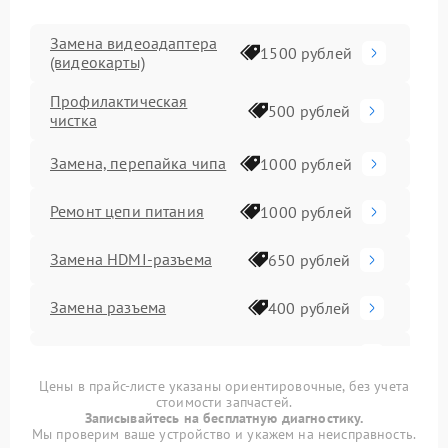
Замена видеоадаптера
1500 рублей
(видеокарты)
Профилактическая
500 рублей
чистка
Замена, перепайка чипа
1000 рублей
Ремонт цепи питания
1000 рублей
Замена HDMI-разъема
650 рублей
Замена разъема
400 рублей
Замена конденсатора
400 рублей
Цены в прайс-листе указаны ориентировочные, без учета
стоимости запчастей.
Замена медных трубок
800 рублей
Записывайтесь на бесплатную диагностику.
Мы проверим ваше устройство и укажем на неисправность.