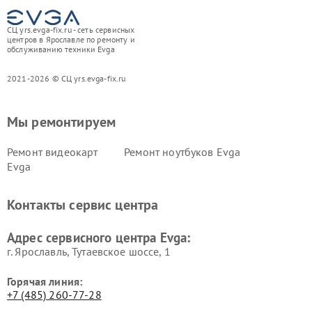
СЦ yrs.evga-fix.ru - сеть сервисных
центров в Ярославле по ремонту и
обслуживанию техники Evga
2021-2026 © СЦ yrs.evga-fix.ru
Мы ремонтируем
Ремонт видеокарт
Ремонт ноутбуков Evga
Evga
Контакты сервис центра
Адрес сервисного центра Evga:
г. Ярославль, Тутаевское шоссе, 1
Горячая линия:
+7 (485) 260-77-28