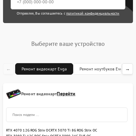
Отправляя, Вы соглашаетесь с
политикой конфиденциальности
Выберите ваше устройство
←
→
Ремонт видеокарт Evga
Ремонт ноутбуков Evga
Перейти
Ремонт видеокарт
RTX 4070 12G ROG Strix OC
RTX 3070 Ti 8G ROG Strix OC
RTX 3080 Ti 12G ROG Strix OC
RTX 3090 24G TUF OC