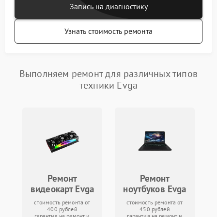
Запись на диагностику
Узнать стоимость ремонта
Выполняем ремонт для различных типов
техники Evga
Ремонт
Ремонт
видеокарт Evga
ноутбуков Evga
стоимость ремонта от
стоимость ремонта от
400 рублей
450 рублей
гарантия на ремонт и
гарантия на ремонт и