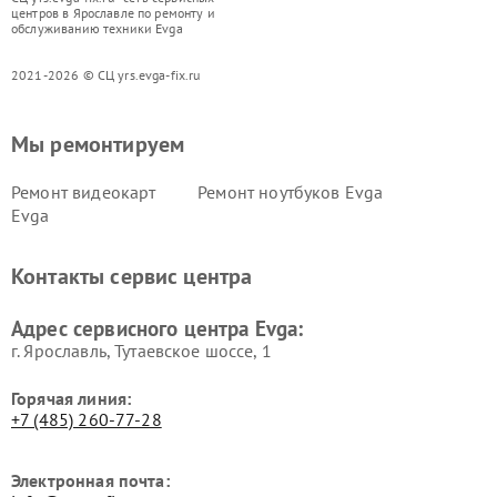
центров в Ярославле по ремонту и
обслуживанию техники Evga
2021-2026 © СЦ yrs.evga-fix.ru
Мы ремонтируем
Ремонт видеокарт
Ремонт ноутбуков Evga
Evga
Контакты сервис центра
Адрес сервисного центра Evga:
г. Ярославль, Тутаевское шоссе, 1
Горячая линия:
+7 (485) 260-77-28
Электронная почта: