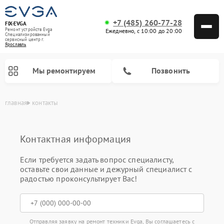
+7 (485) 260-77-28
FIX-EVGA
Ремонт устройств Evga
Ежедневно, с 10:00 до 20:00
Специализированный
cервисный центр г.
Ярославль
Мы ремонтируем
Позвонить
главная
контакты
Контактная информация
Если требуется задать вопрос специалисту,
оставьте свои данные и дежурный специалист с
радостью проконсультирует Вас!
Отправляя заявку на ремонт техники Evga, Вы соглашаетесь с