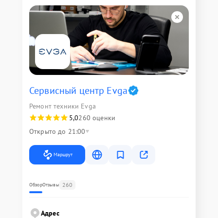
Сервисный центр Evga
Ремонт техники Evga
5,0
260 оценки
Открыто до 21:00
Маршрут
260
Обзор
Отзывы
Адрес