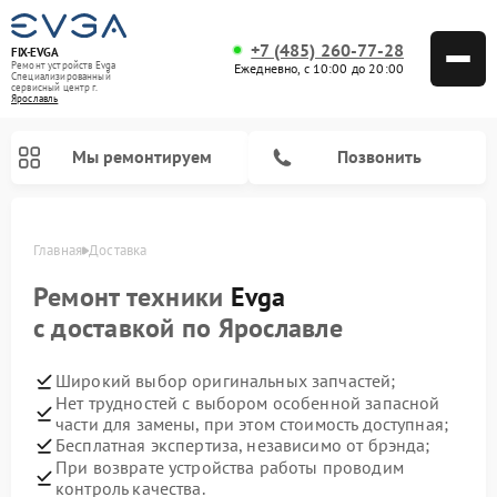
+7 (485) 260-77-28
FIX-EVGA
Ремонт устройств Evga
Ежедневно, с 10:00 до 20:00
Специализированный
cервисный центр г.
Ярославль
Мы ремонтируем
Позвонить
Главная
Доставка
Ремонт техники
Evga
с доставкой по Ярославле
Широкий выбор оригинальных запчастей;
Нет трудностей с выбором особенной запасной
части для замены, при этом стоимость доступная;
Бесплатная экспертиза, независимо от брэнда;
При возврате устройства работы проводим
контроль качества.