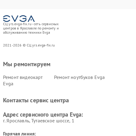
СЦ yrs.evga-fix.ru - сеть сервисных
центров в Ярославле по ремонту и
обслуживанию техники Evga
2021-2026 © СЦ yrs.evga-fix.ru
Мы ремонтируем
Ремонт видеокарт
Ремонт ноутбуков Evga
Evga
Контакты сервис центра
Адрес сервисного центра Evga:
г. Ярославль, Тутаевское шоссе, 1
Горячая линия: