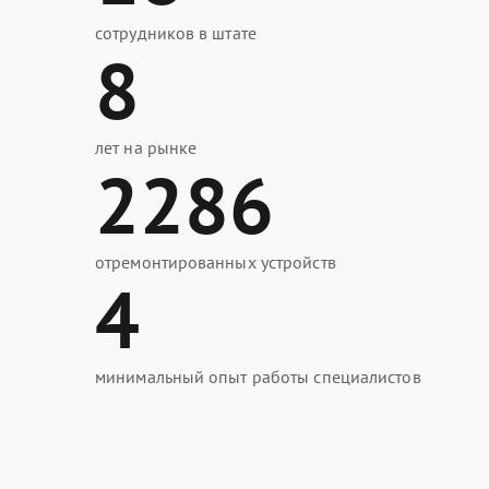
сотрудников в штате
8
лет на рынке
2286
отремонтированных устройств
4
минимальный опыт работы специалистов