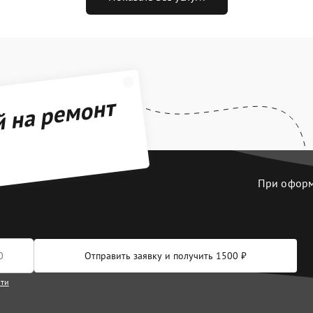
й на ремонт
При оформл
Отправить заявку и получить 1500 ₽
сти