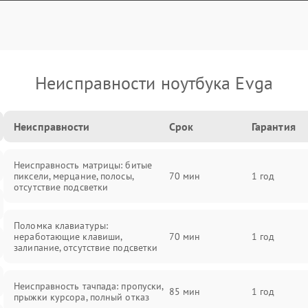
Неисправности ноутбука Evga
Неисправности
Срок
Гарантия
Неисправность матрицы: битые
пиксели, мерцание, полосы,
70 мин
1 год
отсутствие подсветки
Поломка клавиатуры:
неработающие клавиши,
70 мин
1 год
залипание, отсутствие подсветки
Неисправность тачпада: пропуски,
85 мин
1 год
прыжки курсора, полный отказ