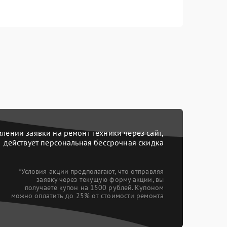
ении заявки на ремонт техники через сайт,
действует персональная бессрочная скидка
*Условия акции предполагают, что отправляя
заявку через текущую форму акции, вы
получаете купон на 1500 рублей. Купоном
можно оплатить до 25% от стоимости ремонта