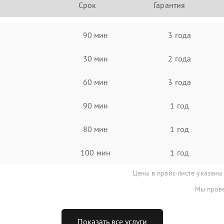
Срок
Гарантия
90 мин
3 года
30 мин
2 года
60 мин
3 года
90 мин
1 год
80 мин
1 год
100 мин
1 год
Цены в прайс-листе указаны
Мы прове
Показать все услуги