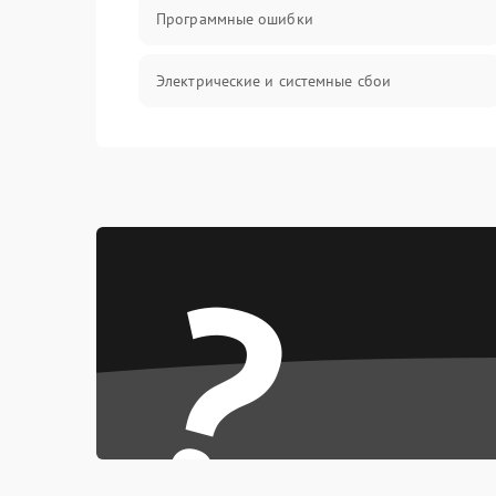
Программные ошибки
Электрические и системные сбои
Интерфейсные проблемы
Батарея
?
Сеть и интернет
Система охлаждения