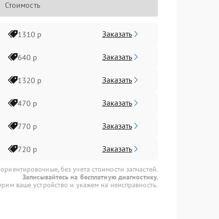
Стоимость
Заказать
1310 р
Заказать
640 р
Заказать
1320 р
Заказать
470 р
Заказать
770 р
Заказать
720 р
 ориентировочные, без учета стоимости запчастей.
Записывайтесь на бесплатную диагностику.
рим ваше устройство и укажем на неисправность.