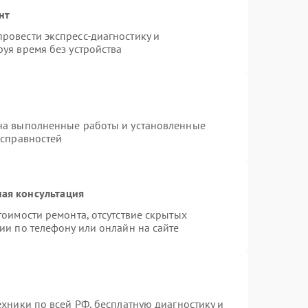
нт
ровести экспресс-диагностику и
уя время без устройства
на выполненные работы и установленные
исправностей
ая консультация
тоимости ремонта, отсутствие скрытых
ии по телефону или онлайн на сайте
ехники по всей РФ, бесплатную диагностику и