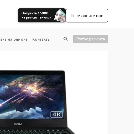
Получить 1500₽
Перезвоните мне
на ремонт техники
Статус ремонта
вка на ремонт
Контакты