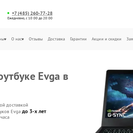
+7 (485) 260-77-28
Ежедневно, с 10:00 до 20:00
ны
О нас
Отзывы
Доставка
Гарантии
Акции и скидки
Зая
оутбуке Evga в
ной доставкой
до 3-х лет
буков Evga
 часа