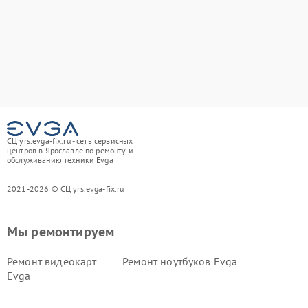
СЦ yrs.evga-fix.ru - сеть сервисных
центров в Ярославле по ремонту и
обслуживанию техники Evga
2021-2026 © СЦ yrs.evga-fix.ru
Мы ремонтируем
Ремонт видеокарт
Ремонт ноутбуков Evga
Evga