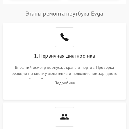
Этапы ремонта ноутбука Evga
1. Первичная диагностика
Внешний осмотр корпуса, экрана и портов. Проверка
реакции на кнопку включения и подключение зарядного
устройства. Оценка потребления тока с помощью
Подробнее
лабораторного блока питания для локализации проблемы.