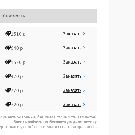
Стоимость
Заказать
1310 р
Заказать
640 р
Заказать
1320 р
Заказать
470 р
Заказать
770 р
Заказать
720 р
 ориентировочные, без учета стоимости запчастей.
Записывайтесь на бесплатную диагностику.
рим ваше устройство и укажем на неисправность.