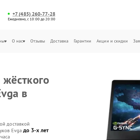
+7 (485) 260-77-28
Ежедневно, с 10:00 до 20:00
ны
О нас
Отзывы
Доставка
Гарантии
Акции и скидки
Зая
 жёсткого
Evga в
ной доставкой
до 3-х лет
буков Evga
 часа