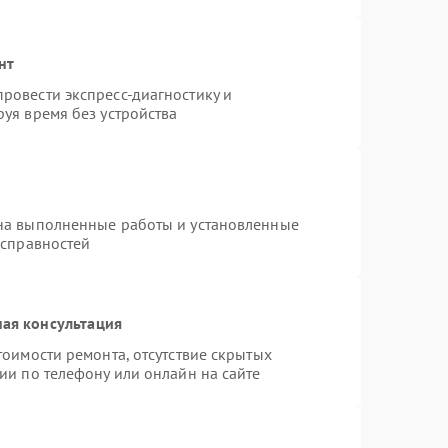
нт
ровести экспресс-диагностику и
уя время без устройства
на выполненные работы и установленные
исправностей
ая консультация
тоимости ремонта, отсутствие скрытых
ии по телефону или онлайн на сайте