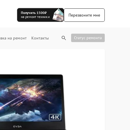
Получить 1500₽
Перезвоните мне
на ремонт техники
Статус ремонта
вка на ремонт
Контакты