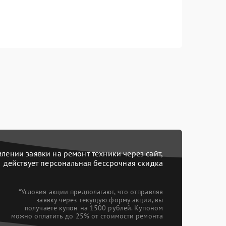
ении заявки на ремонт техники через сайт,
действует персональная бессрочная скидка
*Условия акции предполагают, что отправляя
заявку через текущую форму акции, вы
получаете купон на 1500 рублей. Купоном
можно оплатить до 25% от стоимости ремонта