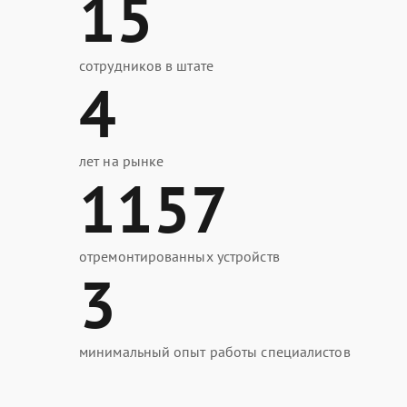
15
сотрудников в штате
4
лет на рынке
1157
отремонтированных устройств
3
минимальный опыт работы специалистов