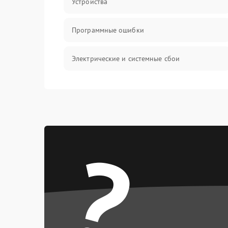
Устройства
Программные ошибки
Электрические и системные сбои
Интерфейсные проблемы
Батарея
?
Сеть и интернет
Система охлаждения