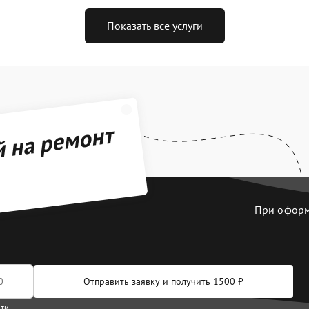
Показать все услуги
й на ремонт
При оформл
Отправить заявку и получить 1500 ₽
сти