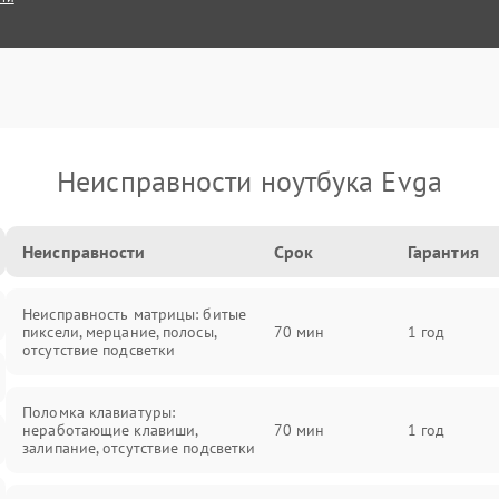
Неисправности ноутбука Evga
Неисправности
Срок
Гарантия
Неисправность матрицы: битые
пиксели, мерцание, полосы,
70 мин
1 год
отсутствие подсветки
Поломка клавиатуры:
неработающие клавиши,
70 мин
1 год
залипание, отсутствие подсветки