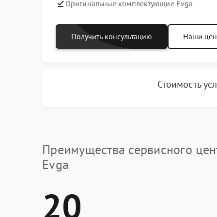
Оригинальные комплектующие Evga
Получить консультацию
Наши це
Стоимость ус
Преимущества сервисного цен
Evga
20