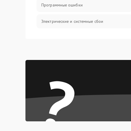
Программные ошибки
Электрические и системные сбои
Интерфейсные проблемы
Батарея
?
Сеть и интернет
Система охлаждения