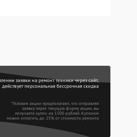
ении заявки на ремонт техники через сайт,
действует персональная бессрочная скидка
*Условия акции предполагают, что отправляя
заявку через текущую форму акции, вы
получаете купон на 1500 рублей. Купоном
можно оплатить до 25% от стоимости ремонта