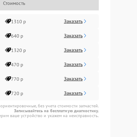
Стоимость
Заказать
1310 р
Заказать
640 р
Заказать
1320 р
Заказать
470 р
Заказать
770 р
Заказать
720 р
 ориентировочные, без учета стоимости запчастей.
Записывайтесь на бесплатную диагностику.
рим ваше устройство и укажем на неисправность.