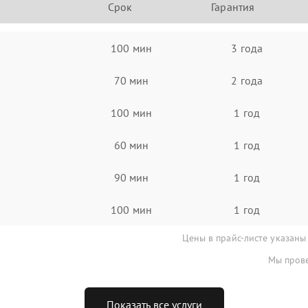
Срок
Гарантия
100 мин
3 года
70 мин
2 года
100 мин
1 год
60 мин
1 год
90 мин
1 год
100 мин
1 год
Цены в прайс-листе указаны
Мы прове
Показать все услуги