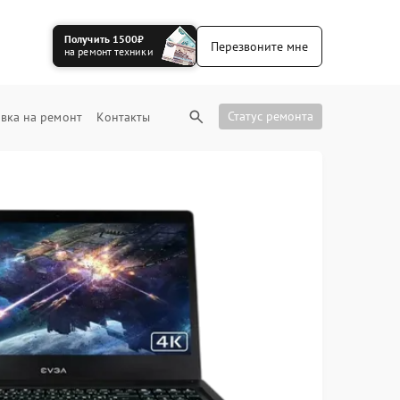
Получить 1500₽
Перезвоните мне
на ремонт техники
Статус ремонта
вка на ремонт
Контакты