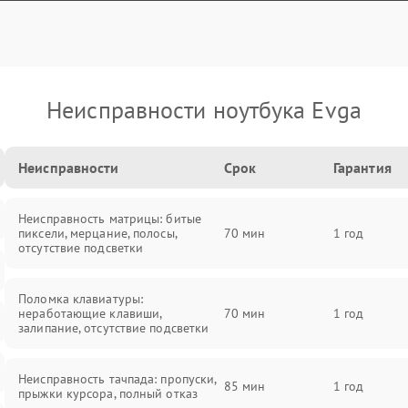
Неисправности ноутбука Evga
Неисправности
Срок
Гарантия
Неисправность матрицы: битые
пиксели, мерцание, полосы,
70 мин
1 год
отсутствие подсветки
Поломка клавиатуры:
неработающие клавиши,
70 мин
1 год
залипание, отсутствие подсветки
Неисправность тачпада: пропуски,
85 мин
1 год
прыжки курсора, полный отказ