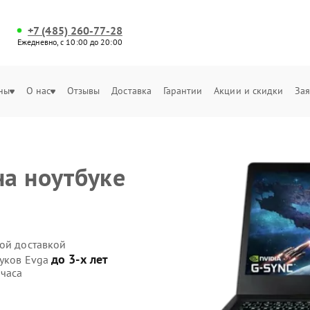
+7 (485) 260-77-28
Ежедневно, с 10:00 до 20:00
ны
О нас
Отзывы
Доставка
Гарантии
Акции и скидки
Зая
а ноутбуке
ной доставкой
до 3-х лет
буков Evga
 часа