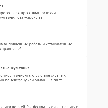
нт
ровести экспресс-диагностику и
уя время без устройства
на выполненные работы и установленные
исправностей
ая консультация
тоимости ремонта, отсутствие скрытых
ии по телефону или онлайн на сайте
ехники по всей РФ, бесплатную диагностику и