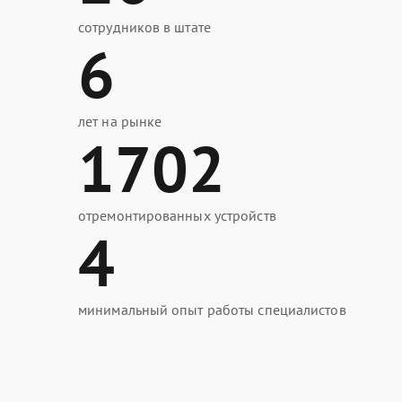
сотрудников в штате
6
лет на рынке
1702
отремонтированных устройств
4
минимальный опыт работы специалистов