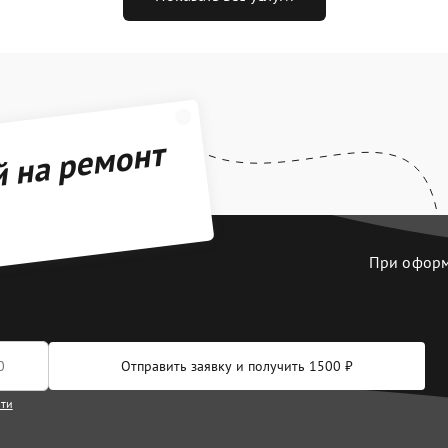
й на ремонт
При оформл
Отправить заявку и получить 1500 ₽
сти