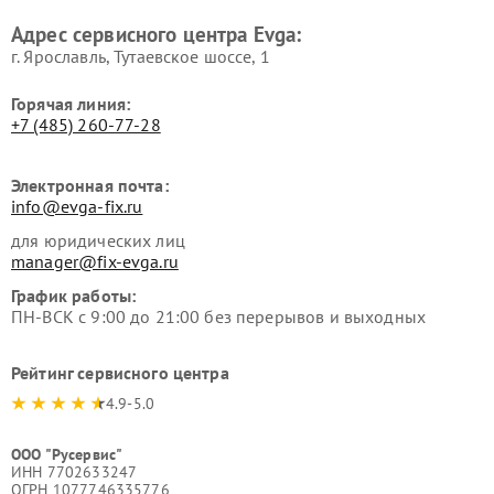
Адрес сервисного центра Evga:
г. Ярославль, Тутаевское шоссе, 1
Горячая линия:
+7 (485) 260-77-28
Электронная почта:
info@evga-fix.ru
для юридических лиц
manager@fix-evga.ru
График работы:
ПН-ВСК с 9:00 до 21:00 без перерывов и выходных
Рейтинг сервисного центра
4.9-5.0
ООО "Русервис"
ИНН 7702633247
ОГРН 1077746335776