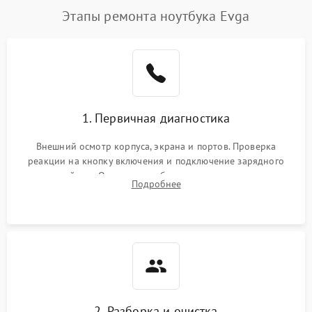
Этапы ремонта ноутбука Evga
1. Первичная диагностика
Внешний осмотр корпуса, экрана и портов. Проверка
реакции на кнопку включения и подключение зарядного
устройства. Оценка потребления тока с помощью
Подробнее
лабораторного блока питания для локализации проблемы.
2. Разборка и очистка