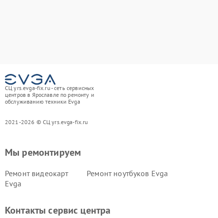
СЦ yrs.evga-fix.ru - сеть сервисных
центров в Ярославле по ремонту и
обслуживанию техники Evga
2021-2026 © СЦ yrs.evga-fix.ru
Мы ремонтируем
Ремонт видеокарт
Ремонт ноутбуков Evga
Evga
Контакты сервис центра