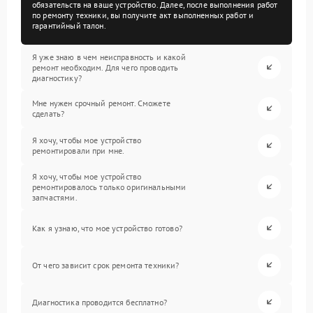
обязательств на ваше устройство. Далее, после выполнения работ
по ремонту техники, вы получите акт выполненных работ и
гарантийный талон.
Я уже знаю в чем неисправность и какой
ремонт необходим. Для чего проводить
диагностику?
Мне нужен срочный ремонт. Сможете
сделать?
Я хочу, чтобы мое устройство
ремонтировали при мне.
Я хочу, чтобы мое устройство
ремонтировалось только оригинальными
запчастями.
Как я узнаю, что мое устройство готово?
От чего зависит срок ремонта техники?
Диагностика проводится бесплатно?