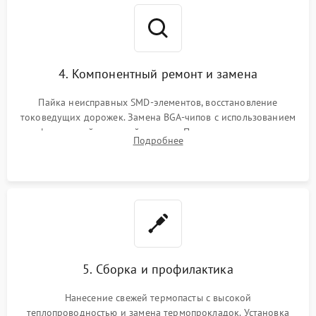
4. Компонентный ремонт и замена
Пайка неисправных SMD-элементов, восстановление
токоведущих дорожек. Замена BGA-чипов с использованием
инфракрасной паяльной станции. Прошивка микросхемы
Подробнее
BIOS или замена поврежденных портов USB
5. Сборка и профилактика
Нанесение свежей термопасты с высокой
теплопроводностью и замена термопрокладок. Установка