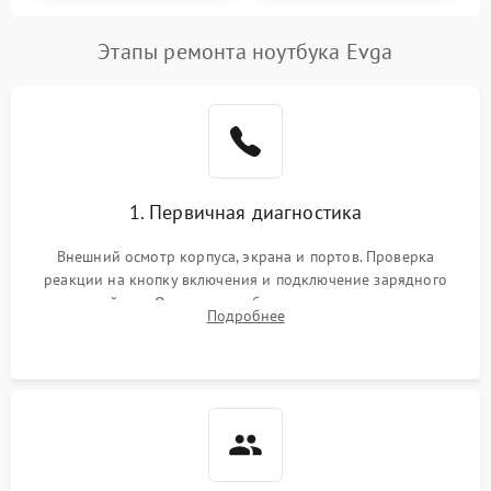
Этапы ремонта ноутбука Evga
1. Первичная диагностика
Внешний осмотр корпуса, экрана и портов. Проверка
реакции на кнопку включения и подключение зарядного
устройства. Оценка потребления тока с помощью
Подробнее
лабораторного блока питания для локализации проблемы.