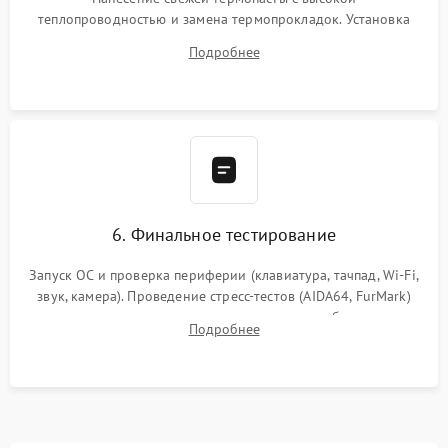
теплопроводностью и замена термопрокладок. Установка
системы охлаждения, подключение всех внутренних
Подробнее
шлейфов, модулей памяти и накопителей. Предварительная
сборка корпуса.
6. Финальное тестирование
Запуск ОС и проверка периферии (клавиатура, тачпад, Wi-Fi,
звук, камера). Проведение стресс-тестов (AIDA64, FurMark)
для контроля температурного режима и стабильности
Подробнее
системы под пиковой нагрузкой.