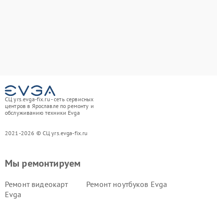
СЦ yrs.evga-fix.ru - сеть сервисных
центров в Ярославле по ремонту и
обслуживанию техники Evga
2021-2026 © СЦ yrs.evga-fix.ru
Мы ремонтируем
Ремонт видеокарт
Ремонт ноутбуков Evga
Evga