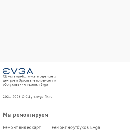
СЦ yrs.evga-fix.ru - сеть сервисных
центров в Ярославле по ремонту и
обслуживанию техники Evga
2021-2026 © СЦ yrs.evga-fix.ru
Мы ремонтируем
Ремонт видеокарт
Ремонт ноутбуков Evga