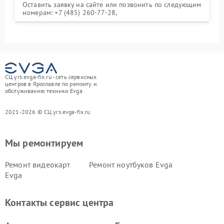
Оставить заявку на сайте или позвонить по следующим
номерам: +7 (485) 260-77-28,
СЦ yrs.evga-fix.ru - сеть сервисных
центров в Ярославле по ремонту и
обслуживанию техники Evga
2021-2026 © СЦ yrs.evga-fix.ru
Мы ремонтируем
Ремонт видеокарт
Ремонт ноутбуков Evga
Evga
Контакты сервис центра