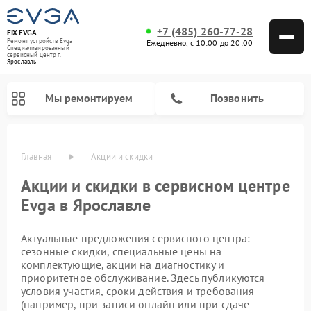
+7 (485) 260-77-28
FIX-EVGA
Ремонт устройств Evga
Ежедневно, с 10:00 до 20:00
Специализированный
cервисный центр г.
Ярославль
Мы ремонтируем
Позвонить
Главная
Акции и скидки
Акции и скидки в сервисном центре
Evga в Ярославле
Актуальные предложения сервисного центра:
сезонные скидки, специальные цены на
комплектующие, акции на диагностику и
приоритетное обслуживание. Здесь публикуются
условия участия, сроки действия и требования
(например, при записи онлайн или при сдаче