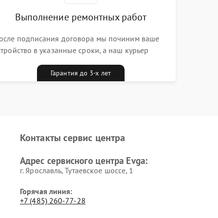
Выполнение ремонтных работ
осле подписания договора мы починим ваше
стройство в указанные сроки, а наш курьер
ривезет его к вам вместе с гарантийным
алоном бесплатно
Гарантия до 3-х лет
Контакты сервис центра
Адрес сервисного центра Evga:
г. Ярославль, Тутаевское шоссе, 1
Горячая линия:
+7 (485) 260-77-28