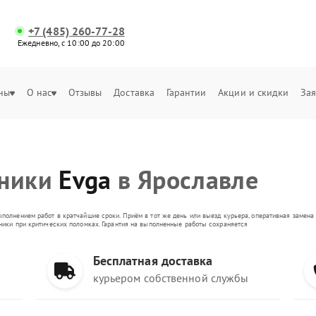
+7 (485) 260-77-28
Ежедневно, с 10:00 до 20:00
ны
О нас
Отзывы
Доставка
Гарантии
Акции и скидки
Зая
хники
Evga
в Ярославле
ыполнением работ в кратчайшие сроки. Приём в тот же день или выезд курьера, оперативная замен
оники при критических поломках. Гарантия на выполненные работы сохраняется
Бесплатная доставка
курьером собственной службы