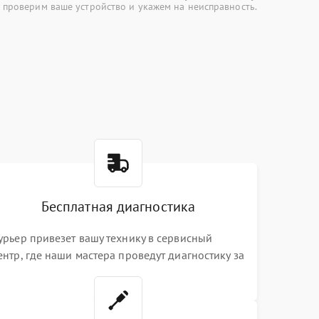
 проверим ваше устройство и укажем на неисправность.
Бесплатная диагностика
урьер привезет вашу технику в сервисный
ентр, где наши мастера проведут диагностику за
0 минут