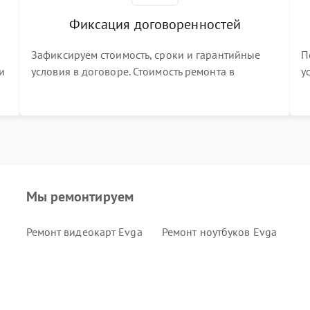
Фиксация договоренностей
Зафиксируем стоимость, сроки и гарантийные
П
и
условия в договоре. Стоимость ремонта в
у
процессе меняться не будет
п
т
Мы ремонтируем
Ремонт видеокарт Evga
Ремонт ноутбуков Evga