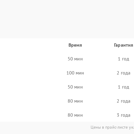
Время
Гарантия
50 мин
1 год
100 мин
2 года
50 мин
1 год
80 мин
2 года
80 мин
3 года
Цены в прайс-листе ук