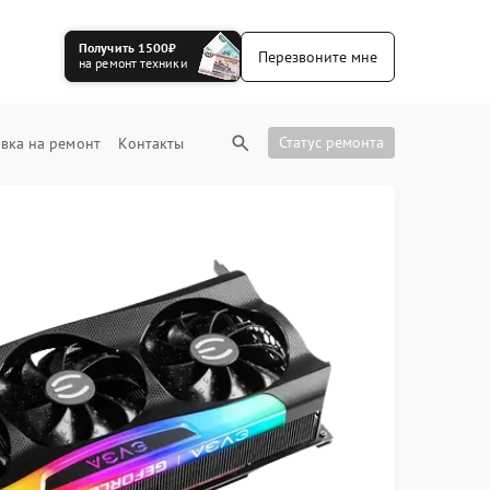
Получить 1500₽
Перезвоните мне
на ремонт техники
Статус ремонта
вка на ремонт
Контакты