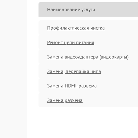
Наименование услуги
Профилактическая чистка
Ремонт цепи питания
Замена видеоадаптера (видеокарты)
Замена, перепайка чипа
Замена HDMI-разъема
Замена разъема