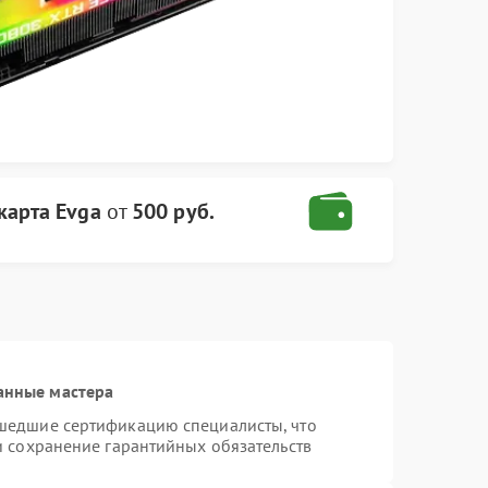
карта Evga
от
500 руб.
анные мастера
шедшие сертификацию специалисты, что
и сохранение гарантийных обязательств