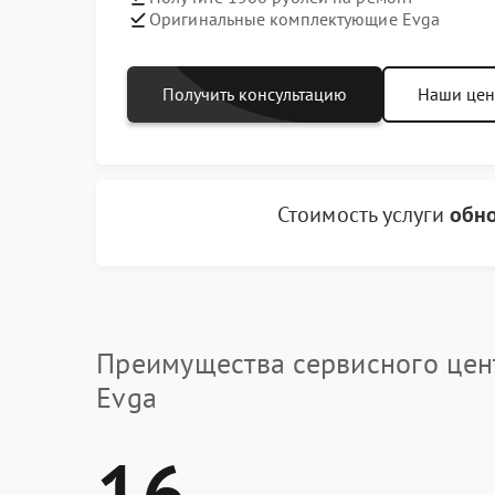
Оригинальные комплектующие Evga
Получить консультацию
Наши це
Стоимость услуги
обно
Преимущества сервисного цен
Evga
16