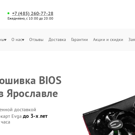
+7 (485) 260-77-28
Ежедневно, с 10:00 до 20:00
ны
О нас
Отзывы
Доставка
Гарантии
Акции и скидки
Зая
ошивка BIOS
 в Ярославле
венной доставкой
до 3-х лет
окарт Evga
 часа