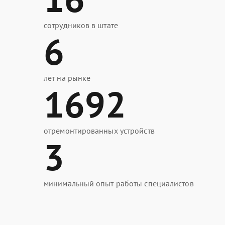
сотрудников в штате
6
лет на рынке
1692
отремонтированных устройств
3
минимальный опыт работы специалистов