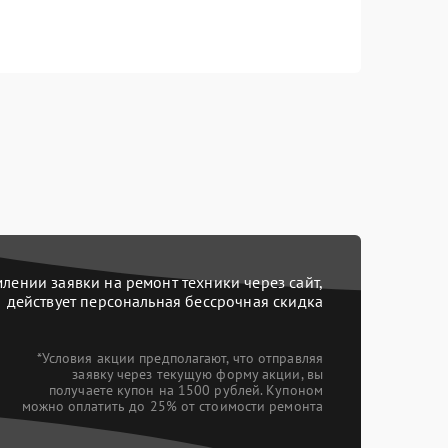
ении заявки на ремонт техники через сайт,
действует персональная бессрочная скидка
*Условия акции предполагают, что отправляя
заявку через текущую форму акции, вы
получаете купон на 1500 рублей. Купоном
можно оплатить до 25% от стоимости ремонта