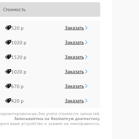
Стоимость
Заказать
520 р
Заказать
1020 р
Заказать
1520 р
Заказать
1020 р
Заказать
670 р
Заказать
420 р
 ориентировочные, без учета стоимости запчастей.
Записывайтесь на бесплатную диагностику.
рим ваше устройство и укажем на неисправность.