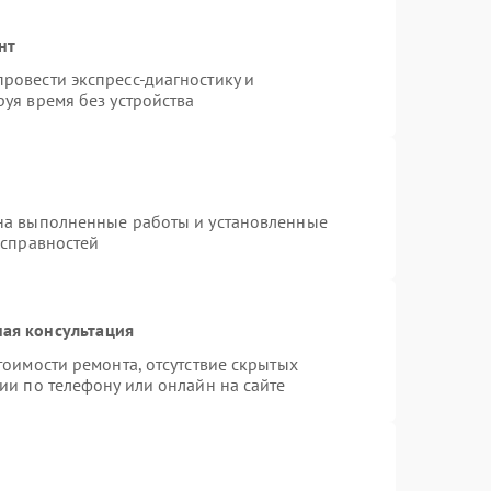
нт
ровести экспресс-диагностику и
уя время без устройства
на выполненные работы и установленные
исправностей
ая консультация
тоимости ремонта, отсутствие скрытых
ии по телефону или онлайн на сайте