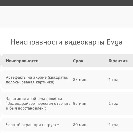
Неисправности видеокарты Evga
Неисправности
Срок
Гарантия
Артефакты на экране (квадраты,
85 мин
1 год
полосы, рваная картинка)
Зависания драйвера (ошибка
“Видеодрайвер перестал отвечать
85 мин
1 год
и был восстановлен”)
Черный экран при нагрузке
80 мин
1 год