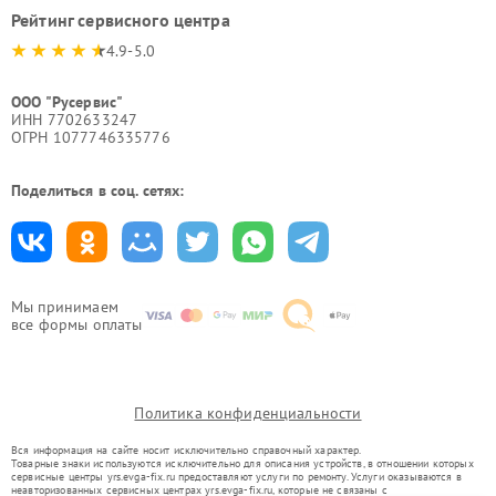
Рейтинг сервисного центра
4.9-5.0
ООО "Русервис"
ИНН 7702633247
ОГРН 1077746335776
Поделиться в соц. сетях:
Мы принимаем
все формы оплаты
Политика конфиденциальности
Вся информация на сайте носит исключительно справочный характер.
Товарные знаки используются исключительно для описания устройств, в отношении которых
сервисные центры yrs.evga-fix.ru предоставляют услуги по ремонту. Услуги оказываются в
неавторизованных сервисных центрах yrs.evga-fix.ru, которые не связаны с