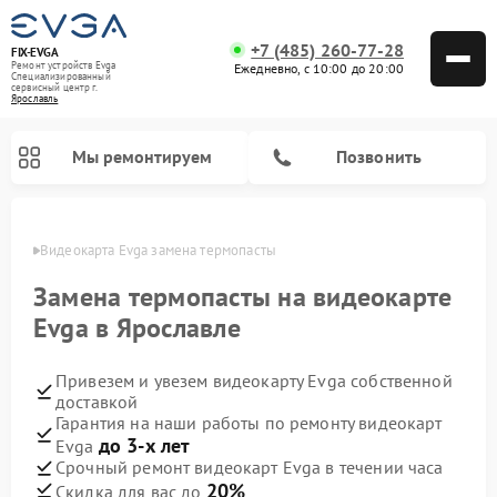
+7 (485) 260-77-28
FIX-EVGA
Ремонт устройств Evga
Ежедневно, с 10:00 до 20:00
Специализированный
cервисный центр г.
Ярославль
Мы ремонтируем
Позвонить
лавле
Видеокарта Evga замена термопасты
Замена термопасты на видеокарте
Evga в Ярославле
Привезем и увезем видеокарту Evga собственной
доставкой
Гарантия на наши работы по ремонту видеокарт
до 3-х лет
Evga
Срочный ремонт видеокарт Evga в течении часа
20%
Скидка для вас до