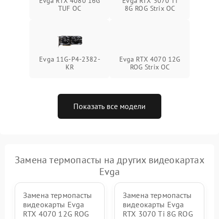
Evga RTX 4080 16G
Evga RTX 3070 Ti
TUF OC
8G ROG Strix OC
Evga 11G-P4-2382-
Evga RTX 4070 12G
KR
ROG Strix OC
Показать все модели
Замена термопасты на других видеокартах
Evga
Замена термопасты
Замена термопасты
видеокарты Evga
видеокарты Evga
RTX 4070 12G ROG
RTX 3070 Ti 8G ROG