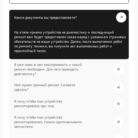
Какие документы вы предоставляете?
На этапе приема устройства на диагностику и последующий
ремонт вам будет предоставлен заказ-наряд с указанием страховых
обязательств на ваше устройство. Далее, после выполнения работ
по ремонту техники, вы получите акт выполненных работ и
гарантийный талон.
Я уже знаю в чем неисправность и какой
ремонт необходим. Для чего проводить
диагностику?
Мне нужен срочный ремонт. Сможете
сделать?
Я хочу, чтобы мое устройство
ремонтировали при мне.
Я хочу, чтобы мое устройство
ремонтировалось только оригинальными
запчастями.