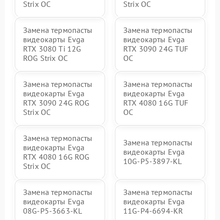
Strix OC
Strix OC
Замена термопасты
Замена термопасты
видеокарты Evga
видеокарты Evga
RTX 3080 Ti 12G
RTX 3090 24G TUF
ROG Strix OC
OC
Замена термопасты
Замена термопасты
видеокарты Evga
видеокарты Evga
RTX 3090 24G ROG
RTX 4080 16G TUF
Strix OC
OC
Замена термопасты
Замена термопасты
видеокарты Evga
видеокарты Evga
RTX 4080 16G ROG
10G-P5-3897-KL
Strix OC
Замена термопасты
Замена термопасты
видеокарты Evga
видеокарты Evga
08G-P5-3663-KL
11G-P4-6694-KR