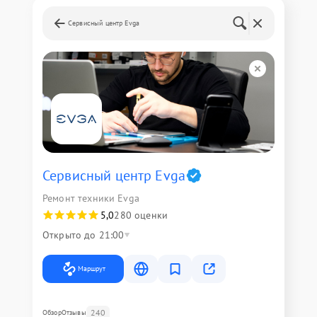
Сервисный центр Evga
Сервисный центр Evga
Ремонт техники Evga
5,0
280 оценки
Открыто до 21:00
Маршрут
240
Обзор
Отзывы