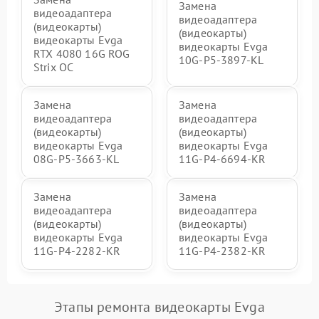
Замена
видеоадаптера
видеоадаптера
(видеокарты)
(видеокарты)
видеокарты Evga
видеокарты Evga
RTX 4080 16G ROG
10G-P5-3897-KL
Strix OC
Замена
Замена
видеоадаптера
видеоадаптера
(видеокарты)
(видеокарты)
видеокарты Evga
видеокарты Evga
08G-P5-3663-KL
11G-P4-6694-KR
Замена
Замена
видеоадаптера
видеоадаптера
(видеокарты)
(видеокарты)
видеокарты Evga
видеокарты Evga
11G-P4-2282-KR
11G-P4-2382-KR
Этапы ремонта видеокарты Evga