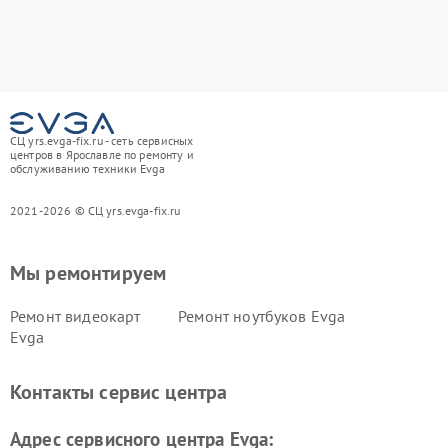
СЦ yrs.evga-fix.ru - сеть сервисных
центров в Ярославле по ремонту и
обслуживанию техники Evga
2021-2026 © СЦ yrs.evga-fix.ru
Мы ремонтируем
Ремонт видеокарт
Ремонт ноутбуков Evga
Evga
Контакты сервис центра
Адрес сервисного центра Evga: