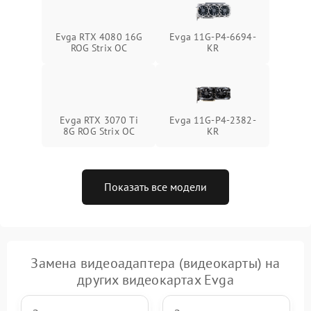
Evga RTX 4080 16G
Evga 11G-P4-6694-
ROG Strix OC
KR
Evga RTX 3070 Ti
Evga 11G-P4-2382-
8G ROG Strix OC
KR
Показать все модели
Замена видеоадаптера (видеокарты) на
других видеокартах Evga