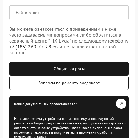
Вы можете ознакомиться с приведенными ниже
часто задаваемыми вопросами, либо обратиться в
сервисный центр “FIX-Evga” по следующему телефону
+7 (485) 260-77-28
если не нашли ответ на свой
вопрос.
Общие вопросы
Вопросы по ремонту видеокарт
Какие документы вы предоставляете?
На этапе приема устройства на диагностику и последующий
ремонт вам будет предоставлен заказ-наряд с указанием страховых
обязательств на ваше устройство. Далее, после выполнения работ
по ремонту техники, вы получите акт выполненных работ и
гарантийный талон.