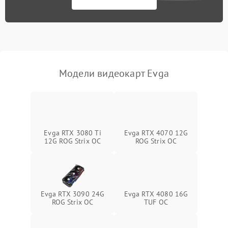
Программные сбои
Механические повреждения
Режим работы
Модели видеокарт Evga
ПО/Микропрограмма
Evga RTX 3080 Ti
Evga RTX 4070 12G
12G ROG Strix OC
ROG Strix OC
Evga RTX 3090 24G
Evga RTX 4080 16G
ROG Strix OC
TUF OC