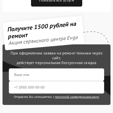
Получите 1500 рублей на
ремонт
Акция сервисного центра Evga
При оформлении заявки на ремонт техники через
сайт,
действует персональная бессрочная скидка
Отправляя, Вы соглашаетесь с
политикой конфиденциальности