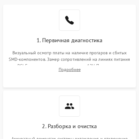
1. Первичная диагностика
Визуальный осмотр платы на наличие прогаров и сбитых
SMD-компонентов. Замер сопротивлений на линиях питания
PCI-E и дополнительных разъемах 12V. Проверка на
Подробнее
короткое замыкание основных дросселей питания GPU и
памяти.
2. Разборка и очистка
Аккуратный демонтаж системы охлаждения и отключение